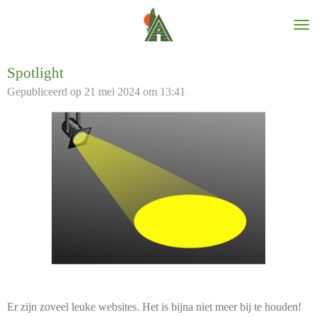
Ga
direct
naar
de
Spotlight
hoofdinhoud
Gepubliceerd op 21 mei 2024 om 13:41
Er zijn zoveel leuke websites. Het is bijna niet meer bij te houden!