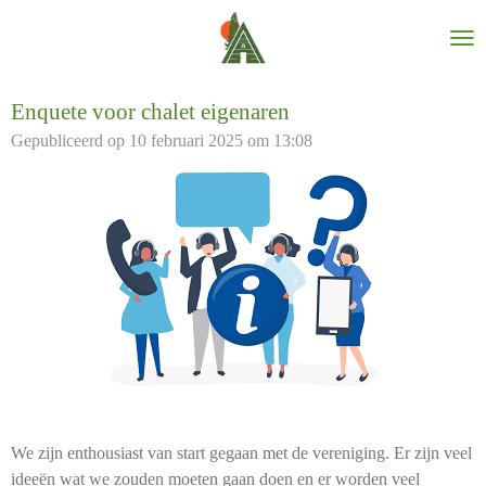
Ga
direct
naar
de
Enquete voor chalet eigenaren
hoofdinhoud
Gepubliceerd op 10 februari 2025 om 13:08
We zijn enthousiast van start gegaan met de vereniging. Er zijn veel
ideeën wat we zouden moeten gaan doen en er worden veel