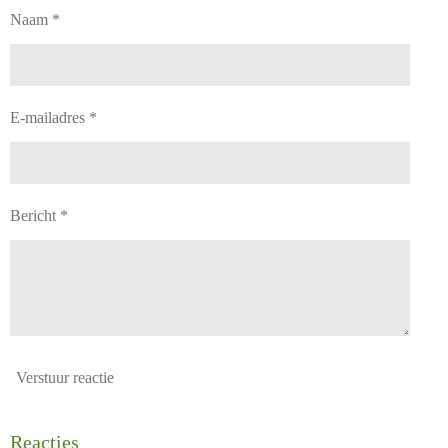
Naam *
E-mailadres *
Bericht *
Verstuur reactie
Reacties