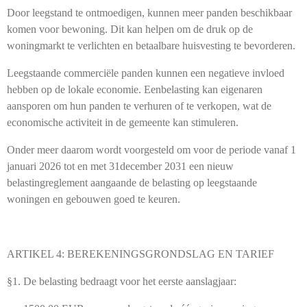
Door leegstand te ontmoedigen, kunnen meer panden beschikbaar
komen voor bewoning. Dit kan helpen om de druk op de
woningmarkt te verlichten en betaalbare huisvesting te bevorderen.
Leegstaande commerciële panden kunnen een negatieve invloed
hebben op de lokale economie. Eenbelasting kan eigenaren
aansporen om hun panden te verhuren of te verkopen, wat de
economische activiteit in de gemeente kan stimuleren.
Onder meer daarom wordt voorgesteld om voor de periode vanaf 1
januari 2026 tot en met 31december 2031 een nieuw
belastingreglement aangaande de belasting op leegstaande
woningen en gebouwen goed te keuren.
A
RTIKEL
4: B
EREKENINGSGRONDSLAG EN TARIEF
§1.
De belasting bedraagt voor het eerste aanslagjaar: