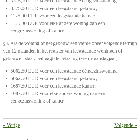
3375,00 EUR voor een leegstaande ééngezinswoning;
3375,00 EUR voor een leegstaand gebouw;
1125,00 EUR voor een leegstaande kamer;
1125,00 EUR voor elke andere woning dan een
ééngezinswoning of kamer.
§4.
Als de woning of het gebouw een vierde opeenvolgende termijn
van 12 maanden in het register van leegstaande woningen of
gebouwen staat, bedraagt de belasting (vierde aanslagjaar):
5062,50 EUR voor een leegstaande ééngezinswoning;
5062,50 EUR voor een leegstaand gebouw;
1687,50 EUR voor een leegstaande kamer;
1687,50 EUR voor elke andere woning dan een
ééngezinswoning of kamer.
«
Vorige
Volgende
»