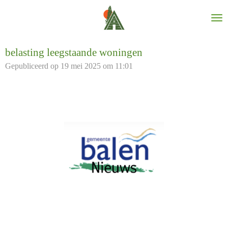
Ga
direct
naar
de
belasting leegstaande woningen
hoofdinhoud
Gepubliceerd op 19 mei 2025 om 11:01