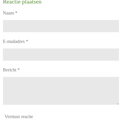
Reactie plaatsen
Naam *
E-mailadres *
Bericht *
Verstuur reactie