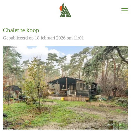
Ga
direct
naar
de
Chalet te koop
hoofdinhoud
Gepubliceerd op 18 februari 2026 om 11:01