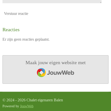
Verstuur reactie
Reacties
Er zijn geen reacties geplaatst.
Maak jouw eigen website met
JouwWeb
© 2024 - 2026 Chalet eigenaren Balen
Powered by
JouwWeb