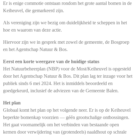
Er is enige commotie ontstaan rondom het grote aantal bomen in de
Keiheuvel, die gemarkeerd zijn.
Als vereniging zijn we bezig om duidelijkheid te scheppen in het
hoe en waarom van deze actie.
Hiervoor zijn we in gesprek met zowel de gemeente, de Bosgroep
en het Agentschap Natuur & Bos.
Eerst een korte weergave van de huidige status
Het Natuurbeheerplan (NBP) voor de Most/Keiheuvel is opgesteld
door het Agentschap Natuur & Bos. Dit plan lag ter inzage voor het
publiek sinds 6 mei 2024. Het is inmiddels beoordeeld en
goedgekeurd, inclusief de adviezen van de Gemeente Balen.
Het plan
Globaal komt het plan op het volgende neer. Er is op de Keiheuvel
beperkte bomenkap voorzien — géén grootschalige ontbossingen.
Het gaat voornamelijk om het verbinden van bestaande open
kernen door verwijdering van (grotendeels) naaldhout op schrale