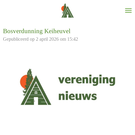
Ga
direct
naar
de
Bosverdunning Keiheuvel
hoofdinhoud
Gepubliceerd op 2 april 2026 om 15:42