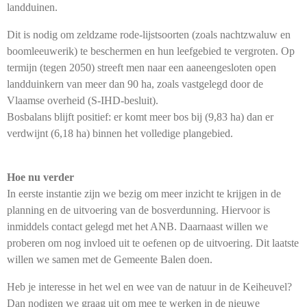
landduinen.
Dit is nodig om zeldzame rode-lijstsoorten (zoals nachtzwaluw en
boomleeuwerik) te beschermen en hun leefgebied te vergroten. Op
termijn (tegen 2050) streeft men naar een aaneengesloten open
landduinkern van meer dan 90 ha, zoals vastgelegd door de
Vlaamse overheid (S-IHD-besluit).
Bosbalans blijft positief: er komt meer bos bij (9,83 ha) dan er
verdwijnt (6,18 ha) binnen het volledige plangebied.
Hoe nu verder
In eerste instantie zijn we bezig om meer inzicht te krijgen in de
planning en de uitvoering van de bosverdunning. Hiervoor is
inmiddels contact gelegd met het ANB. Daarnaast willen we
proberen om nog invloed uit te oefenen op de uitvoering. Dit laatste
willen we samen met de Gemeente Balen doen.
Heb je interesse in het wel en wee van de natuur in de Keiheuvel?
Dan nodigen we graag uit om mee te werken in de nieuwe