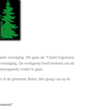
rmele vereniging. We gaan als “Chalet Eigenaren
 vereniging. De werkgroep heeft besloten om als
stoogmerk) verder te gaan.
let in de gemeente Balen, hier graag van op de
enaren?