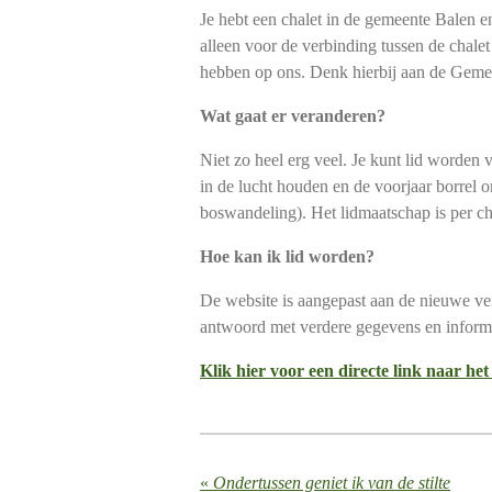
Je hebt een chalet in de gemeente Balen en
alleen voor de verbinding tussen de chalet
hebben op ons. Denk hierbij aan de Gemee
Wat gaat er veranderen?
Niet zo heel erg veel. Je kunt lid worden
in de lucht houden en de voorjaar borrel 
boswandeling). Het lidmaatschap is per cha
Hoe kan ik lid worden?
De website is aangepast aan de nieuwe vere
antwoord met verdere gegevens en informat
Klik hier voor een directe link naar het
«
Ondertussen geniet ik van de stilte