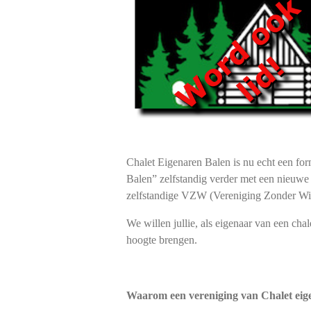
Chalet Eigenaren Balen is nu echt een fo
Balen” zelfstandig verder met een nieuwe
zelfstandige VZW (Vereniging Zonder Win
We willen jullie, als eigenaar van een cha
hoogte brengen.
Waarom een vereniging van Chalet eig