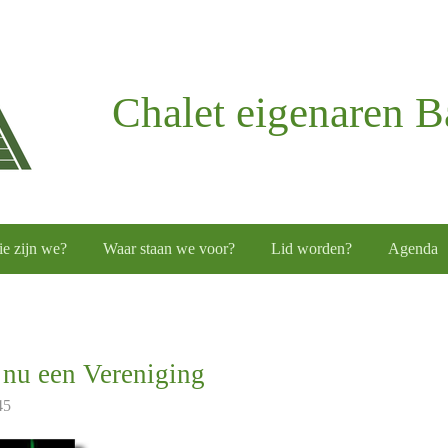
Chalet eigenaren 
e zijn we?
Waar staan we voor?
Lid worden?
Agenda
 nu een Vereniging
45