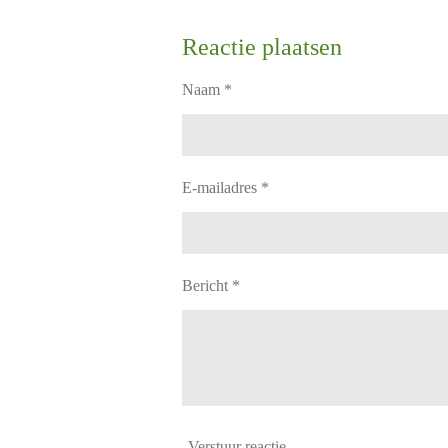
Reactie plaatsen
Naam *
E-mailadres *
Bericht *
Verstuur reactie